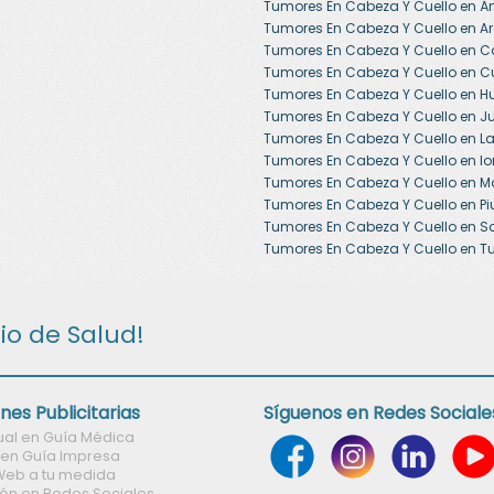
Tumores En Cabeza Y Cuello en 
Tumores En Cabeza Y Cuello en A
Tumores En Cabeza Y Cuello en 
Tumores En Cabeza Y Cuello en 
Tumores En Cabeza Y Cuello en 
Tumores En Cabeza Y Cuello en J
Tumores En Cabeza Y Cuello en 
Tumores En Cabeza Y Cuello en lo
Tumores En Cabeza Y Cuello en 
Tumores En Cabeza Y Cuello en Pi
Tumores En Cabeza Y Cuello en S
Tumores En Cabeza Y Cuello en 
rio de Salud!
nes Publicitarias
Síguenos en Redes Sociale
tual en Guía Médica
 en Guía Impresa
Web a tu medida
ón en Redes Sociales