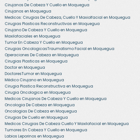
Cirujanos De Cabeza Y Cuello en Moquegua
Cirujanos en Moquegua
Medicos: Cirugias De Cabeza, Cuello Y Maxiolfacial en Moquegua
Cirugias Plasticas Reconstructivas en Moquegua
Cirujano De Cabeza Y Cuello en Moquegua
Maxilofaciales en Moquegua
Tumor En Cabeza Y Cuello en Moquegua
Cirugias OncologicasTraumatismo Facial en Moquegua
Operaciones De Cabeza en Moquegua
Cirugias Plasticas en Moquegua
Doctor en Moquegua
DoctoresTumor en Moquegua
Médico Cirujano en Moquegua
Cirugia Plastica Reconstructiva en Moquegua
Cirugia Oncologica en Moquegua
Medicos Cirujanos De Cabeza Y Cuello en Moquegua
Oncologia De Cabeza en Moquegua
Oncologias De Cabeza en Moquegua
Cirugias De Cuello en Moquegua
Medicos Cirugias De Cabeza Cuello Y Maxilofacial en Moquegua
Tumores En Cabeza Y Cuello en Moquegua
Labios Leporinos en Moquegua