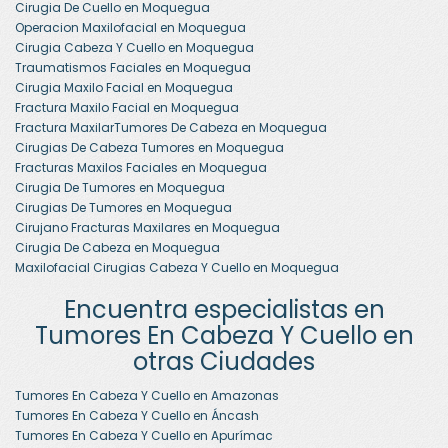
Cirugia De Cuello en Moquegua
Operacion Maxilofacial en Moquegua
Cirugia Cabeza Y Cuello en Moquegua
Traumatismos Faciales en Moquegua
Cirugia Maxilo Facial en Moquegua
Fractura Maxilo Facial en Moquegua
Fractura MaxilarTumores De Cabeza en Moquegua
Cirugias De Cabeza Tumores en Moquegua
Fracturas Maxilos Faciales en Moquegua
Cirugia De Tumores en Moquegua
Cirugias De Tumores en Moquegua
Cirujano Fracturas Maxilares en Moquegua
Cirugia De Cabeza en Moquegua
Maxilofacial Cirugias Cabeza Y Cuello en Moquegua
Encuentra especialistas en
Tumores En Cabeza Y Cuello en
otras Ciudades
Tumores En Cabeza Y Cuello en Amazonas
Tumores En Cabeza Y Cuello en Áncash
Tumores En Cabeza Y Cuello en Apurímac