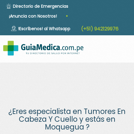
Directorio de Emergencias
·
¡Anuncia con Nosotros!
(+51) 942129976
!Escríbenos! al Whatsapp
Togg
navig
¿Eres especialista en Tumores En
Cabeza Y Cuello y estás en
Moquegua ?