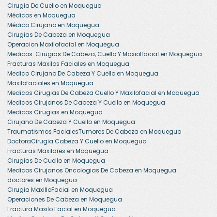
Cirugia De Cuello en Moquegua
Médicos en Moquegua
Médico Cirujano en Moquegua
Cirugias De Cabeza en Moquegua
Operacion Maxilofacial en Moquegua
Medicos: Cirugias De Cabeza, Cuello Y Maxiolfacial en Moquegua
Fracturas Maxilos Faciales en Moquegua
Medico Cirujano De Cabeza Y Cuello en Moquegua
Maxilofaciales en Moquegua
Medicos Cirugias De Cabeza Cuello Y Maxilofacial en Moquegua
Medicos Cirujanos De Cabeza Y Cuello en Moquegua
Medicos Cirugias en Moquegua
Cirujano De Cabeza Y Cuello en Moquegua
Traumatismos FacialesTumores De Cabeza en Moquegua
DoctoraCirugia Cabeza Y Cuello en Moquegua
Fracturas Maxilares en Moquegua
Cirugias De Cuello en Moquegua
Medicos Cirujanos Oncologias De Cabeza en Moquegua
doctores en Moquegua
Cirugia MaxilloFacial en Moquegua
Operaciones De Cabeza en Moquegua
Fractura Maxilo Facial en Moquegua