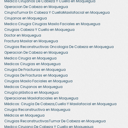
Medico Cirujanos De Cabeza Y Cuello en Moquegua
Operacion De Cabeza en Moquegua
CirujnoTumor En Cabeza Y CuelloMaxilofacial en Moquegua
Cirujanos en Moquegua
Medico Cirugia Cirugias Maxilo Faciales en Moquegua
Cirugias Cabeza Y Cuello en Moquegua
Doctor en Moquegua
Fractura Maxilar en Moquegua
Cirugias Reconstructivas Oncologia De Cabeza en Moquegua
Operacion De Cabeza en Moquegua
Medico Cirugia en Moquegua
Medicos Cirugias en Moquegua
Cirugia De Fracturas en Moquegua
Cirugias De Fracturas en Moquegua
Cirugias Maxilo Faciales en Moquegua
Medicos Cirujanos en Moquegua
Cirugía plástica en Moquegua
Operaciones Maxilofaciales en Moquegua
Médicos: Cirugía De Cabeza,Cuello Y Maxilofacial en Moquegua
Cirugia Reconstructiva en Moquegua
Médicos en Moquegua
Cirugias ReconstructivasTumor De Cabeza en Moquegua
Medico Cirujano De Cabeza Y Cuello en Moquegua